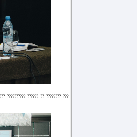
??? ?????????? ?????? ?? ???????? ???