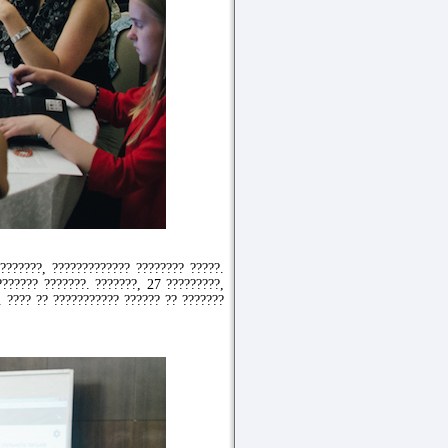
???????, ????????????? ???????? ?????.
?????? ???????. ???????, 27 ?????????,
. ???? ?? ??????????? ?????? ?? ???????