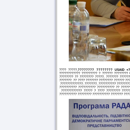
???? ?????,
???????? ????????
USAID
«
???????????? ????????? ? ?????? ????????
???????? ?? ???????? ?????, ??????? ??????
???????. ?? ???? ??????? ???????? ?????? ??
?????????????; ???????, ?????????? ????????
?????????? ?????????? ?????????? ?? ????
???????????? ????? ? ???? ???????? ??????
?????????? ???????? ?????????? ??????? ????